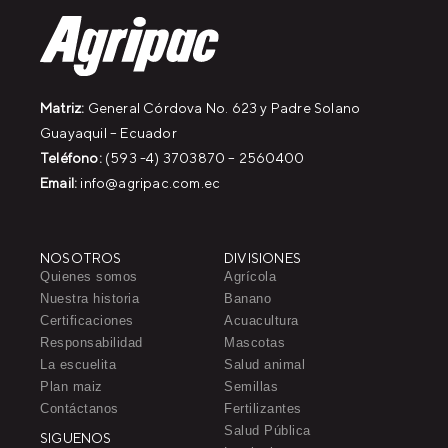
Matriz:
General Córdova No. 623 y Padre Solano
Guayaquil – Ecuador
Teléfono:
(593 -4) 3703870 – 2560400
Email:
info@agripac.com.ec
NOSOTROS
DIVISIONES
Quienes somos
Agrícola
Nuestra historia
Banano
Certificaciones
Acuacultura
Responsabilidad
Mascotas
La escuelita
Salud animal
Plan maiz
Semillas
Contáctanos
Fertilizantes
Salud Pública
SIGUENOS