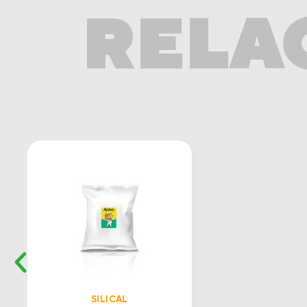
RELA
SILICAL