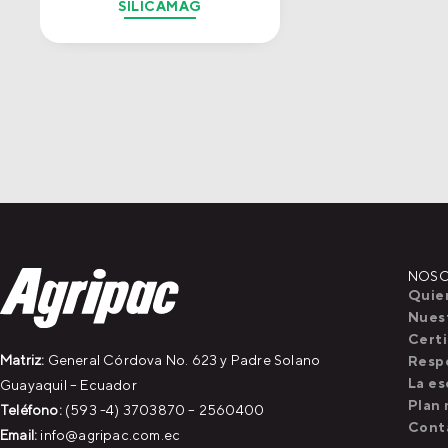
SILICAMAG
NOS
Quie
Nuest
Certi
Matriz:
General Córdova No. 623 y Padre Solano
Resp
La es
Guayaquil – Ecuador
Plan 
Teléfono:
(593 -4) 3703870 – 2560400
Cont
Email:
info@agripac.com.ec