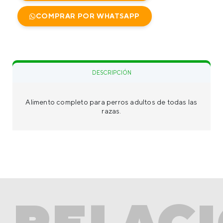
COMPRAR POR WHATSAPP
DESCRIPCIÓN
TIPO
Alimento completo para perros adultos de todas las
razas.
SUBTIPO
PRESENTACIONES
INGREDIENTES
PERFIL NUTRICIONAL
RELAC