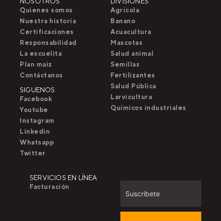
NOSOTROS
DIVISIONES
Quienes somos
Agrícola
Nuestra historia
Banano
Certificaciones
Acuacultura
Responsabilidad
Mascotas
La escuelita
Salud animal
Plan maiz
Semillas
Contáctanos
Fertilizantes
Salud Pública
SIGUENOS
Larvicultura
Facebook
Químicos industriales
Youtube
Instagram
Linkedin
Whatsapp
Twitter
SERVICIOS EN LÍNEA
Facturación