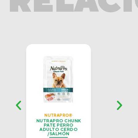
NUTRAPRO®
NUTRAPRO CHUNK
N
PATE PERRO
ADULTO CERDO
/SALMÓN