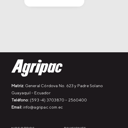
Matriz:
General Córdova No. 623 y Padre Solano
Guayaquil – Ecuador
Teléfono:
(593 -4) 3703870 – 2560400
Email:
info@agripac.com.ec