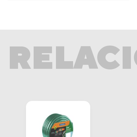
RELAC