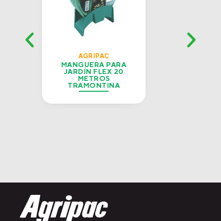
AGRIPAC
MANGUERA PARA
TI
JARDÍN FLEX 20
1
METROS
TRAMONTINA