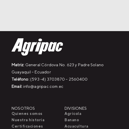
Matriz:
General Córdova No. 623 y Padre Solano
Guayaquil – Ecuador
Teléfono:
(593 -4) 3703870 – 2560400
Email:
info@agripac.com.ec
NOSOTROS
DIVISIONES
Quienes somos
Agrícola
Nuestra historia
Banano
Certificaciones
Acuacultura