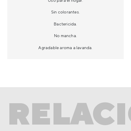
Uso para el hogar.
MODO DE USO
Sin colorantes.
Bactericida.
No mancha.
Agradable aroma a lavanda.
RELAC