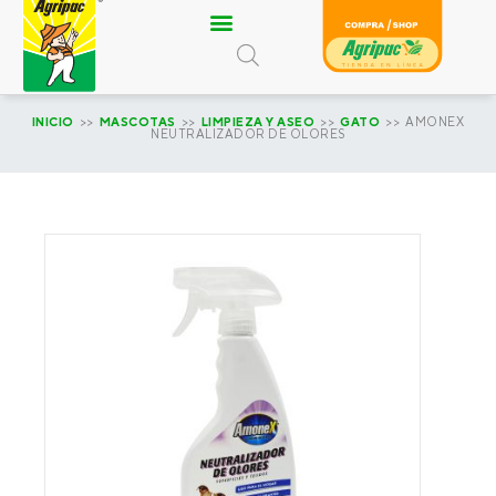
Ir
al
contenido
INICIO
>>
MASCOTAS
>>
LIMPIEZA Y ASEO
>>
GATO
>> AMONEX
NEUTRALIZADOR DE OLORES