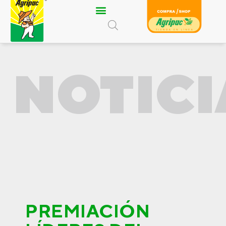
Ir
al
contenido
NOTICI
PREMIACIÓN