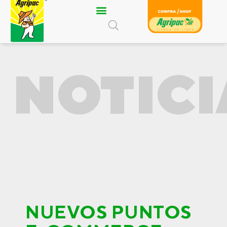
Ir
al
contenido
NOTICI
NUEVOS PUNTOS