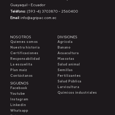
Guayaquil – Ecuador
Teléfono:
(593 -4) 3703870 – 2560400
Email:
info@agripac.com.ec
NOSOTROS
DIVISIONES
Quienes somos
Agrícola
Nuestra historia
Banano
Certificaciones
Acuacultura
Responsabilidad
Mascotas
La escuelita
Salud animal
Plan maiz
Semillas
Contáctanos
Fertilizantes
Salud Pública
SIGUENOS
Larvicultura
Facebook
Químicos industriales
Youtube
Instagram
Linkedin
Whatsapp