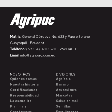
Matriz:
General Córdova No. 623 y Padre Solano
Guayaquil – Ecuador
Teléfono:
(593 -4) 3703870 – 2560400
Email:
info@agripac.com.ec
NOSOTROS
DIVISIONES
Quienes somos
Agrícola
Nuestra historia
Banano
Certificaciones
Acuacultura
Responsabilidad
Mascotas
La escuelita
Salud animal
Plan maiz
Semillas
Contáctanos
Fertilizantes