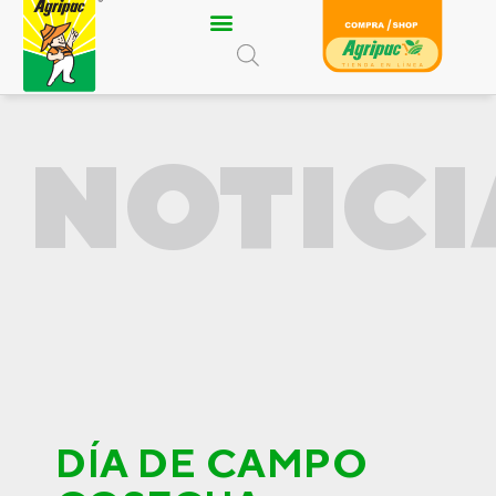
Ir
al
contenido
NOTICI
DÍA DE CAMPO