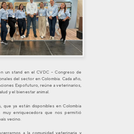
on un stand en el
CVDC – Congreso de
ionales del sector en Colombia. Cada año,
ciones Expofuturo, reúne a veterinarios,
lud y el bienestar animal.
s
, que ya están disponibles en Colombia
a muy enriquecedora que nos permitió
aís vecino.
acercarnos a la comunidad veterinaria y