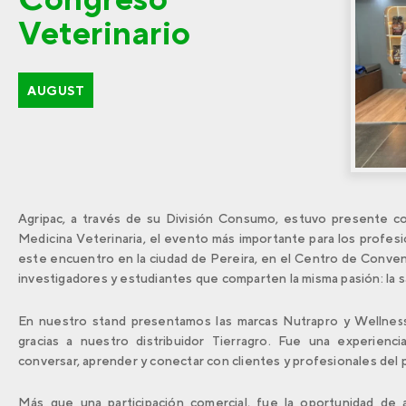
Veterinario
AUGUST
Agripac, a través de su División Consumo, estuvo presente c
Medicina Veterinaria
, el evento más importante para los profes
este encuentro en la ciudad de Pereira, en el Centro de Conven
investigadores y estudiantes que comparten la misma pasión: la sa
En nuestro stand presentamos las marcas
Nutrapro
y
Wellnes
gracias a nuestro distribuidor
Tierragro
. Fue una experienci
conversar, aprender y conectar con clientes y profesionales del p
Más que una participación comercial, fue la oportunidad de 