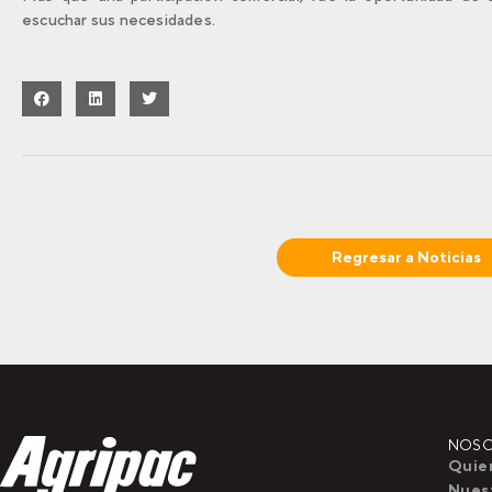
escuchar sus necesidades.
Regresar a
Noticias
NOS
Quie
Nuest