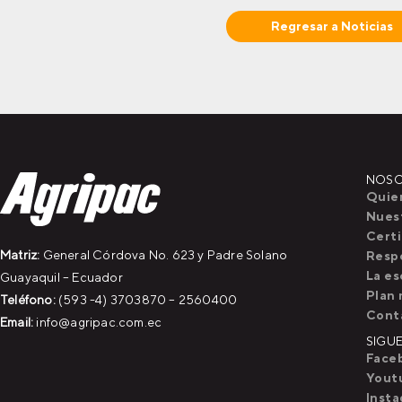
Regresar a
Noticias
NOS
Quie
Nuest
Certi
Matriz:
General Córdova No. 623 y Padre Solano
Resp
La es
Guayaquil – Ecuador
Plan 
Teléfono:
(593 -4) 3703870 – 2560400
Cont
Email:
info@agripac.com.ec
SIGU
Face
Yout
Inst