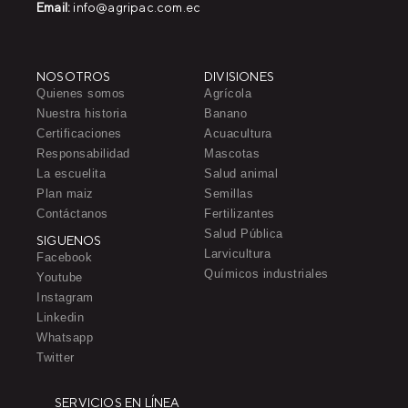
Email:
info@agripac.com.ec
NOSOTROS
DIVISIONES
Quienes somos
Agrícola
Nuestra historia
Banano
Certificaciones
Acuacultura
Responsabilidad
Mascotas
La escuelita
Salud animal
Plan maiz
Semillas
Contáctanos
Fertilizantes
Salud Pública
SIGUENOS
Larvicultura
Facebook
Químicos industriales
Youtube
Instagram
Linkedin
Whatsapp
Twitter
SERVICIOS EN LÍNEA